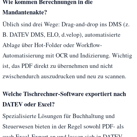
Wie kommen Berechnungen in die
Mandantenakte?
Üblich sind drei Wege: Drag-and-drop ins DMS (z.
B. DATEV DMS, ELO, d.velop), automatisierte
Ablage über Hot-Folder oder Workflow-
Automatisierung mit OCR und Indizierung. Wichtig
ist, das PDF direkt zu übernehmen und nicht
zwischendurch auszudrucken und neu zu scannen.
Welche Tischrechner-Software exportiert nach
DATEV oder Excel?
Spezialisierte Lösungen für Buchhaltung und
Steuerwesen bieten in der Regel sowohl PDF- als
auch Excel-Export an und lassen sich in DATEV-